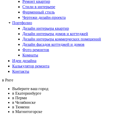
Ремонт квартир
Стили в интерьере
Фирменный стиль
Чертежи дизайн-проекта
Портфолио
Дизайн интерьера квартир
Дизайн интерьера домов и коттеджей
Дизайн интерьера коммерческих помещений
Дизайн фасадов коттеджей и домов
Фото ремонтов
Комнаты
Идеи дизайна
Калькулятор ремонта
Контакты
в Риге
Выберите ваш город
в Екатеринбурге
в Перми
в Челябинске
в Тюмени
в Магнитогорске