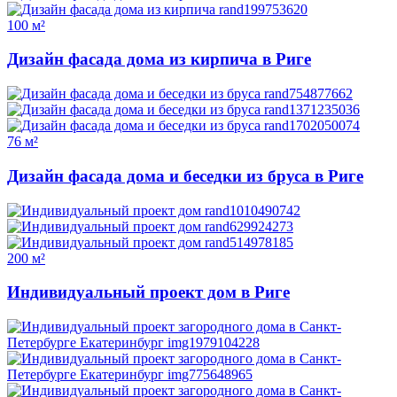
100 м²
Дизайн фасада дома из кирпича в Риге
76 м²
Дизайн фасада дома и беседки из бруса в Риге
200 м²
Индивидуальный проект дом в Риге