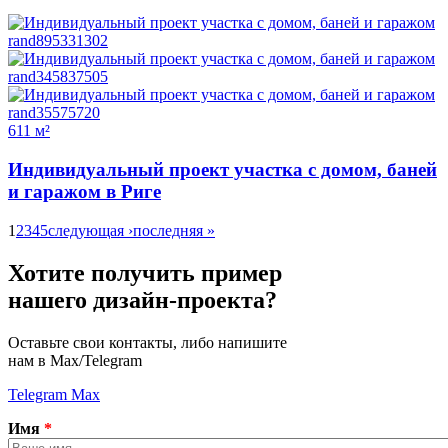
611 м²
Индивидуальный проект участка с домом, баней
и гаражом в Риге
1
2
3
4
5
следующая ›
последняя »
Страницы
Хотите получить пример
нашего дизайн-проекта?
Оставьте свои контакты, либо напишите
нам в Max/Telegram
Telegram
Max
Имя
*