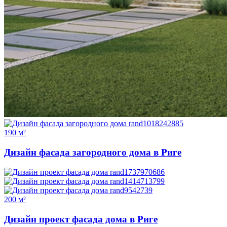
190 м²
Дизайн фасада загородного дома в Риге
200 м²
Дизайн проект фасада дома в Риге