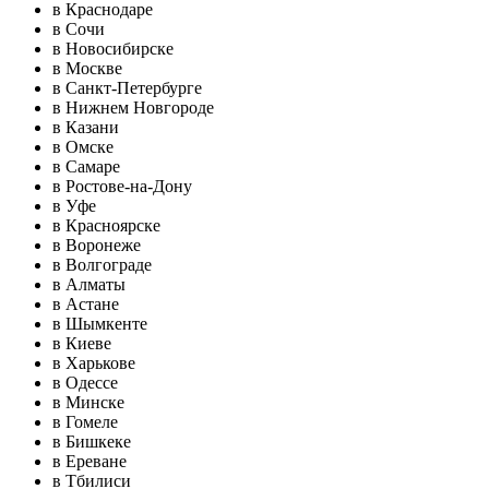
в Краснодаре
в Сочи
в Новосибирске
в Москве
в Санкт-Петербурге
в Нижнем Новгороде
в Казани
в Омске
в Самаре
в Ростове-на-Дону
в Уфе
в Красноярске
в Воронеже
в Волгограде
в Алматы
в Астане
в Шымкенте
в Киеве
в Харькове
в Одессе
в Минске
в Гомеле
в Бишкеке
в Ереване
в Тбилиси