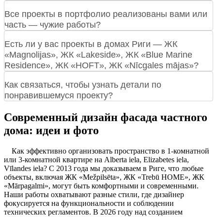
Все проекты в портфолио реализованы вами или
часть — чужие работы?
Есть ли у вас проекты в домах Риги — ЖК
«Magnolijas», ЖК «Lakeside», ЖК «Blue Marine
Residence», ЖК «HOFT», ЖК «Nīcgales mājas»?
Как связаться, чтобы узнать детали по
понравившемуся проекту?
Современный дизайн фасада частного
дома: идеи и фото
Как эффективно организовать пространство в 1-комнатной
или 3-комнатной квартире на Alberta iela, Elizabetes iela,
Vīlandes iela? С 2013 года мы доказываем в Риге, что любые
объекты, включая ЖК «Mežpilsēta», ЖК «Trebū HOME», ЖК
«Mārpagalmi», могут быть комфортными и современными.
Наши работы охватывают разные стили, где дизайнер
фокусируется на функциональности и соблюдении
технических регламентов. В 2026 году над созданием