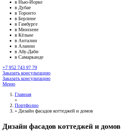
в Нью-Йорке
в Дубае
в Торонто
в Берлине
в Гамбурге
в Мюнхене
в Кёльне
в Анталии
в Алании
в Абу-Даби
в Самарканде
+7 952 743 97 79
Заказать консультацию
Заказать консультацию
Меню
Главная
»
Портфолио
»
Дизайн фасадов коттеджей и домов
Дизайн фасадов
коттеджей и домов