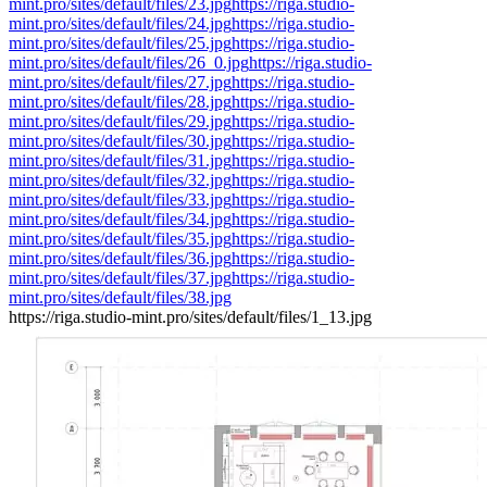
mint.pro/sites/default/files/23.jpg
https://riga.studio-
mint.pro/sites/default/files/24.jpg
https://riga.studio-
mint.pro/sites/default/files/25.jpg
https://riga.studio-
mint.pro/sites/default/files/26_0.jpg
https://riga.studio-
mint.pro/sites/default/files/27.jpg
https://riga.studio-
mint.pro/sites/default/files/28.jpg
https://riga.studio-
mint.pro/sites/default/files/29.jpg
https://riga.studio-
mint.pro/sites/default/files/30.jpg
https://riga.studio-
mint.pro/sites/default/files/31.jpg
https://riga.studio-
mint.pro/sites/default/files/32.jpg
https://riga.studio-
mint.pro/sites/default/files/33.jpg
https://riga.studio-
mint.pro/sites/default/files/34.jpg
https://riga.studio-
mint.pro/sites/default/files/35.jpg
https://riga.studio-
mint.pro/sites/default/files/36.jpg
https://riga.studio-
mint.pro/sites/default/files/37.jpg
https://riga.studio-
mint.pro/sites/default/files/38.jpg
https://riga.studio-mint.pro/sites/default/files/1_13.jpg