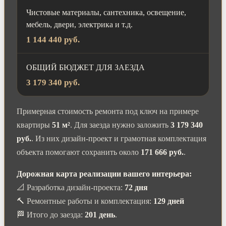
Чистовые материалы, сантехника, освещение,
мебель, двери, электрика и т.д.
1 144 440 руб.
ОБЩИЙ БЮДЖЕТ ДЛЯ ЗАЕЗДА
3 179 340 руб.
Примерная стоимость ремонта под ключ на примере
квартиры
51 м²
. Для заезда нужно заложить
3 179 340
руб.
. Из них дизайн-проект и грамотная комплектация
объекта помогают сохранить около
171 666 руб.
.
Дорожная карта реализации вашего интерьера:
📐 Разработка дизайн-проекта:
72 дня
🔨 Ремонтные работы и комплектация:
129 дней
🏁 Итого до заезда:
201 день
.