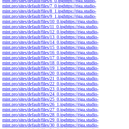
mint.pro/sites/default/files/6_0.jpg
https://riga.studio-
mint.pro/sites/default/files/7_0.jpg
https://riga.studio-
mint.pro/sites/default/files/8_1.jpg
https://riga.studio-
mint.pro/sites/default/files/9_1.jpg
https://riga.studio-
mint.pro/sites/default/files/10_0.jpg
https://riga.studio-
mint.pro/sites/default/files/11_0.jpg
https://riga.studio-
mint.pro/sites/default/files/12_0.jpg
https://riga.studio-
mint.pro/sites/default/files/13_0.jpg
https://riga.studio-
mint.pro/sites/default/files/14_0.jpg
https://riga.studio-
mint.pro/sites/default/files/15_0.jpg
https://riga.studio-
mint.pro/sites/default/files/16_0.jpg
https://riga.studio-
mint.pro/sites/default/files/17_0.jpg
https://riga.studio-
mint.pro/sites/default/files/18_0.jpg
https://riga.studio-
mint.pro/sites/default/files/19_1.jpg
https://riga.studio-
mint.pro/sites/default/files/20_0.jpg
https://riga.studio-
mint.pro/sites/default/files/21_0.jpg
https://riga.studio-
mint.pro/sites/default/files/22_0.jpg
https://riga.studio-
mint.pro/sites/default/files/23_0.jpg
https://riga.studio-
mint.pro/sites/default/files/24_0.jpg
https://riga.studio-
mint.pro/sites/default/files/25_0.jpg
https://riga.studio-
mint.pro/sites/default/files/26_1.jpg
https://riga.studio-
mint.pro/sites/default/files/27_0.jpg
https://riga.studio-
mint.pro/sites/default/files/28_0.jpg
https://riga.studio-
mint.pro/sites/default/files/29_0.jpg
https://riga.studio-
mint.pro/sites/default/files/30_0.jpg
https://riga.studio-