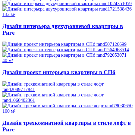
132 м²
Дизайн интерьера двухуровневой квартиры в
Риге
40 м²
Дизайн проект интерьера квартиры в СПб
100 м²
Дизайн трехкомнатной квартиры в стиле лофт в
Риге