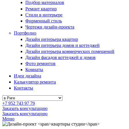
Подбор материалов
Ремонт квартир
Стили в интерьере
Фирменный стиль
Чертежи дизайн-проекта
Портфолио
Дизайн интерьера квартир
Дизайн интерьера домов и коттеджей
Дизайн интерьера коммерческих помещений
Дизайн фасадов коттеджей и домов
Фото ремонтов
Комнаты
Идеи дизайна
Калькулятор ремонта
Контакты
+7 952 743 97 79
Заказать консультацию
Заказать консультацию
Меню