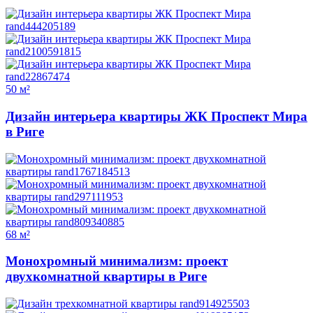
50 м²
Дизайн интерьера квартиры ЖК Проспект Мира
в Риге
68 м²
Монохромный минимализм: проект
двухкомнатной квартиры в Риге