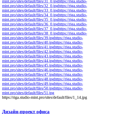
mint.pro/sites/default/files/31_0.jpg
https://riga.studio-
mint.pro/sites/default/files/32_0.jpg
https://riga.studio-
mint.pro/sites/default/files/33_0.jpg
https://riga.studio-
mint.pro/sites/default/files/34_0.jpg
https://riga.studio-
mint.pro/sites/default/files/35_0.jpg
https://riga.studio-
mint.pro/sites/default/files/36_0.jpg
https://riga.studio-
mint.pro/sites/default/files/37_0.jpg
https://riga.studio-
mint.pro/sites/default/files/38_0.jpg
https://riga.studio-
mint.pro/sites/default/files/39.jpg
https://riga.studio-
mint.pro/sites/default/files/40.jpg
https://riga.studio-
mint.pro/sites/default/files/41.jpg
https://riga.studio-
mint.pro/sites/default/files/42.jpg
https://riga.studio-
mint.pro/sites/default/files/43.jpg
https://riga.studio-
mint.pro/sites/default/files/44.jpg
https://riga.studio-
mint.pro/sites/default/files/45.jpg
https://riga.studio-
mint.pro/sites/default/files/46.jpg
https://riga.studio-
mint.pro/sites/default/files/47.jpg
https://riga.studio-
mint.pro/sites/default/files/48.jpg
https://riga.studio-
mint.pro/sites/default/files/49.jpg
https://riga.studio-
mint.pro/sites/default/files/50.jpg
https://riga.studio-
mint.pro/sites/default/files/51.jpg
https://riga.studio-mint.pro/sites/default/files/1_14.jpg
Дизайн-проект
офиса