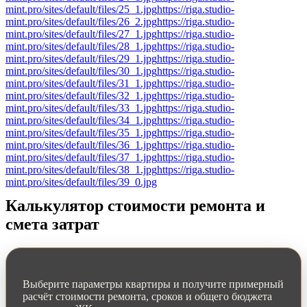
mint.pro/sites/default/files/25_1.jpg
https://riga.studio-
mint.pro/sites/default/files/26_2.jpg
https://riga.studio-
mint.pro/sites/default/files/27_1.jpg
https://riga.studio-
mint.pro/sites/default/files/28_1.jpg
https://riga.studio-
mint.pro/sites/default/files/29_1.jpg
https://riga.studio-
mint.pro/sites/default/files/30_1.jpg
https://riga.studio-
mint.pro/sites/default/files/31_1.jpg
https://riga.studio-
mint.pro/sites/default/files/32_1.jpg
https://riga.studio-
mint.pro/sites/default/files/33_1.jpg
https://riga.studio-
mint.pro/sites/default/files/34_1.jpg
https://riga.studio-
mint.pro/sites/default/files/35_1.jpg
https://riga.studio-
mint.pro/sites/default/files/36_1.jpg
https://riga.studio-
mint.pro/sites/default/files/37_1.jpg
https://riga.studio-
mint.pro/sites/default/files/38_1.jpg
https://riga.studio-
mint.pro/sites/default/files/39_0.jpg
Калькулятор стоимости ремонта и
смета затрат
Выберите параметры квартиры и получите примерный
расчёт стоимости ремонта, сроков и общего бюджета