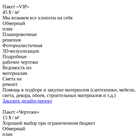
Пакет «VIP»
45
$ /
м²
Мы возьмем все хлопоты на себя
Обмерный
план
Планировочные
решения
Фотореалистичная
3D-визуализация
Подробные
рабочие чертежи
Ведомость по
материалам
Смета на
ремонт
Помощь в подборе и закупке материалов (сантехники, мебели,
света, декора, обоев, строительных материалов и т.д.)
Заказать дизайн-проект
Пакет «Чертежи»
15
$ /
м²
Хороший выбор при ограниченном бюджет
Обмерный
план