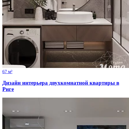
67 м²
Дизайн интерьера двухкомнатной квартиры в
Риге