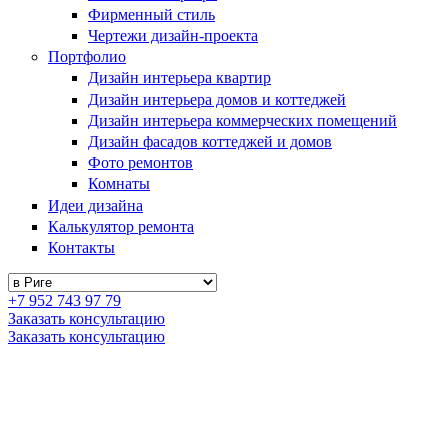
Фирменный стиль
Чертежи дизайн-проекта
Портфолио
Дизайн интерьера квартир
Дизайн интерьера домов и коттеджей
Дизайн интерьера коммерческих помещений
Дизайн фасадов коттеджей и домов
Фото ремонтов
Комнаты
Идеи дизайна
Калькулятор ремонта
Контакты
+7 952 743 97 79
Заказать консультацию
Заказать консультацию