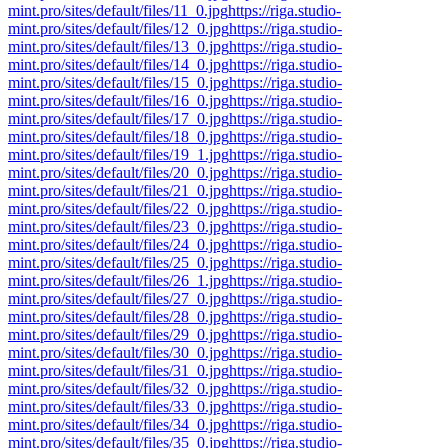
mint.pro/sites/default/files/11_0.jpg
https://riga.studio-
mint.pro/sites/default/files/12_0.jpg
https://riga.studio-
mint.pro/sites/default/files/13_0.jpg
https://riga.studio-
mint.pro/sites/default/files/14_0.jpg
https://riga.studio-
mint.pro/sites/default/files/15_0.jpg
https://riga.studio-
mint.pro/sites/default/files/16_0.jpg
https://riga.studio-
mint.pro/sites/default/files/17_0.jpg
https://riga.studio-
mint.pro/sites/default/files/18_0.jpg
https://riga.studio-
mint.pro/sites/default/files/19_1.jpg
https://riga.studio-
mint.pro/sites/default/files/20_0.jpg
https://riga.studio-
mint.pro/sites/default/files/21_0.jpg
https://riga.studio-
mint.pro/sites/default/files/22_0.jpg
https://riga.studio-
mint.pro/sites/default/files/23_0.jpg
https://riga.studio-
mint.pro/sites/default/files/24_0.jpg
https://riga.studio-
mint.pro/sites/default/files/25_0.jpg
https://riga.studio-
mint.pro/sites/default/files/26_1.jpg
https://riga.studio-
mint.pro/sites/default/files/27_0.jpg
https://riga.studio-
mint.pro/sites/default/files/28_0.jpg
https://riga.studio-
mint.pro/sites/default/files/29_0.jpg
https://riga.studio-
mint.pro/sites/default/files/30_0.jpg
https://riga.studio-
mint.pro/sites/default/files/31_0.jpg
https://riga.studio-
mint.pro/sites/default/files/32_0.jpg
https://riga.studio-
mint.pro/sites/default/files/33_0.jpg
https://riga.studio-
mint.pro/sites/default/files/34_0.jpg
https://riga.studio-
mint.pro/sites/default/files/35_0.jpg
https://riga.studio-