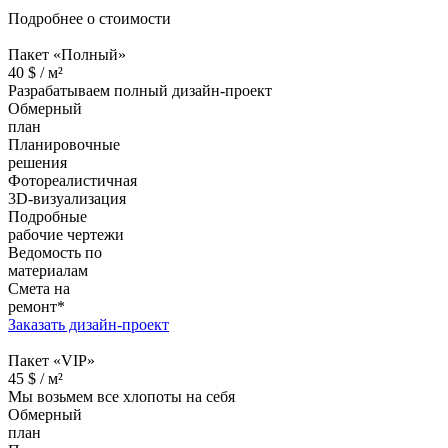
Подробнее о стоимости
Пакет «Полный»
40
$ /
м²
Разрабатываем полный дизайн-проект
Обмерный
план
Планировочные
решения
Фотореалистичная
3D-визуализация
Подробные
рабочие чертежи
Ведомость по
материалам
Смета на
ремонт*
Заказать дизайн-проект
Пакет «VIP»
45
$ /
м²
Мы возьмем все хлопоты на себя
Обмерный
план