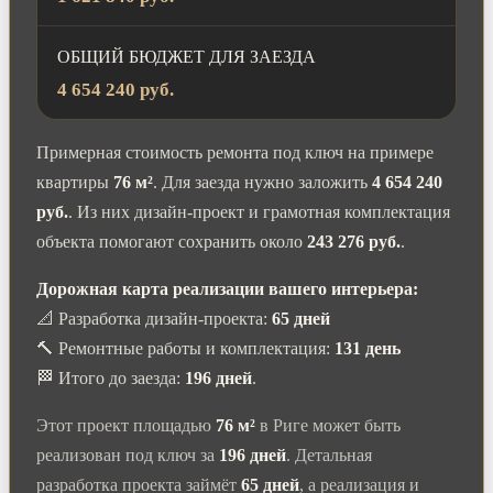
ОБЩИЙ БЮДЖЕТ ДЛЯ ЗАЕЗДА
4 654 240 руб.
Примерная стоимость ремонта под ключ на примере
квартиры
76 м²
. Для заезда нужно заложить
4 654 240
руб.
. Из них дизайн-проект и грамотная комплектация
объекта помогают сохранить около
243 276 руб.
.
Дорожная карта реализации вашего интерьера:
📐 Разработка дизайн-проекта:
65 дней
🔨 Ремонтные работы и комплектация:
131 день
🏁 Итого до заезда:
196 дней
.
Этот проект площадью
76 м²
в Риге может быть
реализован под ключ за
196 дней
. Детальная
разработка проекта займёт
65 дней
, а реализация и