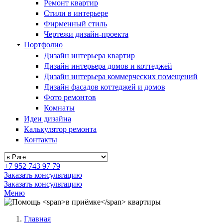
Ремонт квартир
Стили в интерьере
Фирменный стиль
Чертежи дизайн-проекта
Портфолио
Дизайн интерьера квартир
Дизайн интерьера домов и коттеджей
Дизайн интерьера коммерческих помещений
Дизайн фасадов коттеджей и домов
Фото ремонтов
Комнаты
Идеи дизайна
Калькулятор ремонта
Контакты
+7 952 743 97 79
Заказать консультацию
Заказать консультацию
Меню
Главная