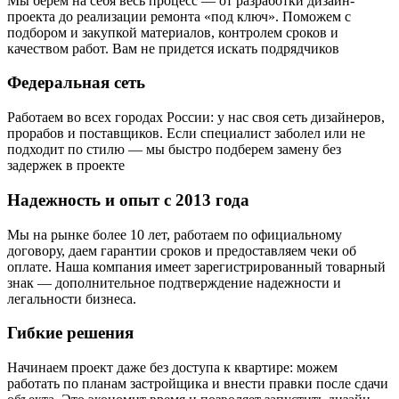
Мы берем на себя весь процесс — от разработки дизайн-
проекта до реализации ремонта «под ключ». Поможем с
подбором и закупкой материалов, контролем сроков и
качеством работ. Вам не придется искать подрядчиков
Федеральная сеть
Работаем во всех городах России: у нас своя сеть дизайнеров,
прорабов и поставщиков. Если специалист заболел или не
подходит по стилю — мы быстро подберем замену без
задержек в проекте
Надежность и опыт с 2013 года
Мы на рынке более 10 лет, работаем по официальному
договору, даем гарантии сроков и предоставляем чеки об
оплате. Наша компания имеет зарегистрированный товарный
знак — дополнительное подтверждение надежности и
легальности бизнеса.
Гибкие решения
Начинаем проект даже без доступа к квартире: можем
работать по планам застройщика и внести правки после сдачи