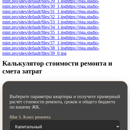
mint.pro/sites/default/files/29_1.jpg
https://riga.studio-
mint.pro/sites/default/files/30_1.jpg
https://riga.studio-
mint.pro/sites/default/files/31_1.jpg
https://riga.studio-
mint.pro/sites/default/files/32_1.jpg
https://riga.studio-
mint.pro/sites/default/files/33_1.jpg
https://riga.studio-
mint.pro/sites/default/files/34_1.jpg
https://riga.studio-
mint.pro/sites/default/files/35_1.jpg
https://riga.studio-
mint.pro/sites/default/files/36_1.jpg
https://riga.studio-
mint.pro/sites/default/files/37_1.jpg
https://riga.studio-
mint.pro/sites/default/files/38_1.jpg
https://riga.studio-
mint.pro/sites/default/files/39_0.jpg
Калькулятор стоимости ремонта и
смета затрат
Выберите параметры квартиры и получите примерный
расчёт стоимости ремонта, сроков и общего бюджета
по вашему ЖК.
Шаг 1. Класс ремонта