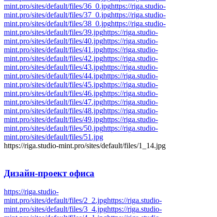
mint.pro/sites/default/files/36_0.jpg
https://riga.studio-
mint.pro/sites/default/files/37_0.jpg
https://riga.studio-
mint.pro/sites/default/files/38_0.jpg
https://riga.studio-
mint.pro/sites/default/files/39.jpg
https://riga.studio-
mint.pro/sites/default/files/40.jpg
https://riga.studio-
mint.pro/sites/default/files/41.jpg
https://riga.studio-
mint.pro/sites/default/files/42.jpg
https://riga.studio-
mint.pro/sites/default/files/43.jpg
https://riga.studio-
mint.pro/sites/default/files/44.jpg
https://riga.studio-
mint.pro/sites/default/files/45.jpg
https://riga.studio-
mint.pro/sites/default/files/46.jpg
https://riga.studio-
mint.pro/sites/default/files/47.jpg
https://riga.studio-
mint.pro/sites/default/files/48.jpg
https://riga.studio-
mint.pro/sites/default/files/49.jpg
https://riga.studio-
mint.pro/sites/default/files/50.jpg
https://riga.studio-
mint.pro/sites/default/files/51.jpg
https://riga.studio-mint.pro/sites/default/files/1_14.jpg
Дизайн-проект
офиса
https://riga.studio-
mint.pro/sites/default/files/2_2.jpg
https://riga.studio-
mint.pro/sites/default/files/3_4.jpg
https://riga.studio-