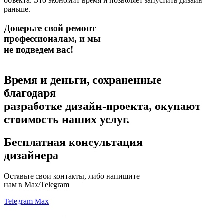
объекта. Это экономит время и позволяет запустить дизайн
раньше.
Доверьте свой ремонт
профессионалам,
и мы
не подведем вас!
Время и деньги, сохраненные
благодаря
разработке дизайн-проекта,
окупают
стоимость наших услуг.
Бесплатная консультация
дизайнера
Оставьте свои контакты, либо напишите
нам в Max/Telegram
Telegram
Max