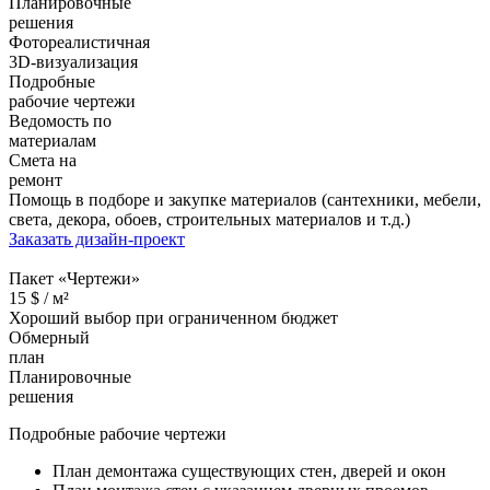
Планировочные
решения
Фотореалистичная
3D-визуализация
Подробные
рабочие чертежи
Ведомость по
материалам
Смета на
ремонт
Помощь в подборе и закупке материалов (сантехники, мебели,
света, декора, обоев, строительных материалов и т.д.)
Заказать дизайн-проект
Пакет «Чертежи»
15
$ /
м²
Хороший выбор при ограниченном бюджет
Обмерный
план
Планировочные
решения
Подробные рабочие чертежи
План демонтажа существующих стен, дверей и окон