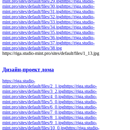
mint.pro/sites/default/files/29.jpg
https://riga.studio-
mint.pro/sites/default/files/30.jpg
https://riga.studio-
mint.pro/sites/default/files/31.jpg
https://riga.studio-
mint.pro/sites/default/files/32.jpg
https://riga.studio-
mint.pro/sites/default/files/33.jpg
https://riga.studio-
mint.pro/sites/default/files/34.jpg
https://riga.studio-
mint.pro/sites/default/files/35.jpg
https://riga.studio-
mint.pro/sites/default/files/36.jpg
https://riga.studio-
mint.pro/sites/default/files/37.jpg
https://riga.studio-
mint.pro/sites/default/files/38.jpg
https://riga.studio-mint.pro/sites/default/files/1_13.jpg
Дизайн-проект
дома
https://riga.studio-
mint.pro/sites/default/files/2_1.jpg
https://riga.studio-
mint.pro/sites/default/files/3_2.jpg
https://riga.studio-
mint.pro/sites/default/files/4_0.jpg
https://riga.studio-
mint.pro/sites/default/files/5_0.jpg
https://riga.studio-
mint.pro/sites/default/files/6_0.jpg
https://riga.studio-
mint.pro/sites/default/files/7_0.jpg
https://riga.studio-
mint.pro/sites/default/files/8_1.jpg
https://riga.studio-
mint.pro/sites/default/files/9_1.jpg
https://riga.studio-
mint.pro/sites/default/files/10_0.jpg
https://riga.studio-