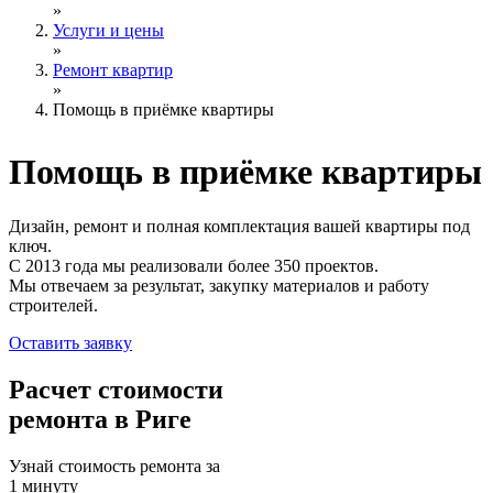
»
Услуги и цены
»
Ремонт квартир
»
Помощь в приёмке квартиры
Помощь
в приёмке
квартиры
Дизайн, ремонт и полная комплектация вашей квартиры под
ключ.
С 2013 года мы реализовали более 350 проектов.
Мы отвечаем за результат, закупку материалов и работу
строителей.
Оставить заявку
Расчет стоимости
ремонта в Риге
Узнай стоимость ремонта за
1 минуту